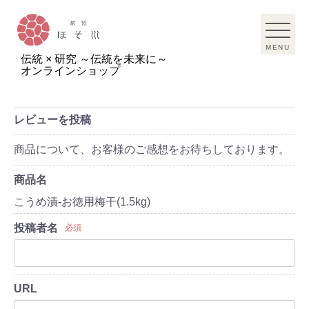
MENU
伝統 × 研究 ～伝統を未来に～
オンラインショップ
レビューを投稿
商品について、お客様のご感想をお待ちしております。
商品名
こうめ漬‐お徳用梅干(1.5kg)
投稿者名
必須
URL