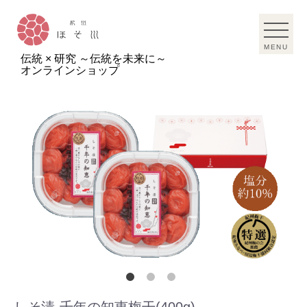
MENU
伝統 × 研究 ～伝統を未来に～
オンラインショップ
しそ漬‐千年の知恵梅干(400g)