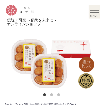
MENU
伝統 × 研究 ～伝統を未来に～
オンラインショップ
はちみつ漬‐千年の知恵梅干(400g)